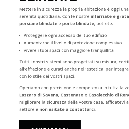
Mettere in sicurezza la propria abitazione è oggi una
serenità quotidiana. Con le nostre
inferriate e grate
persiane blindate
e
porte blindate
, potrete:
Proteggere ogni accesso del tuo edificio
Aumentarne il livello di protezione complessivo
Vivere i tuoi spazi con maggiore tranquillità
Tutti i nostri sistemi sono progettati su misura, certi
all’effrazione e curati anche nell’estetica, per integ
con lo stile dei vostri spazi.
Operiamo con precisione e competenza in tutta la z
Lazzaro di Savena
,
Castenaso
e
Casalecchio di Ren
migliorare la sicurezza della vostra casa, affidatevi 
settore e
non esitate a contattarci
.