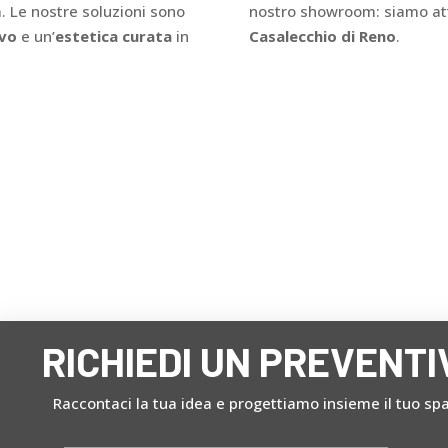
sa. Le nostre soluzioni sono
nostro showroom: siamo att
ivo
e un’
estetica curata
in
Casalecchio di Reno
.
RICHIEDI UN PREVENTI
Raccontaci la tua idea e progettiamo insieme il tuo spa