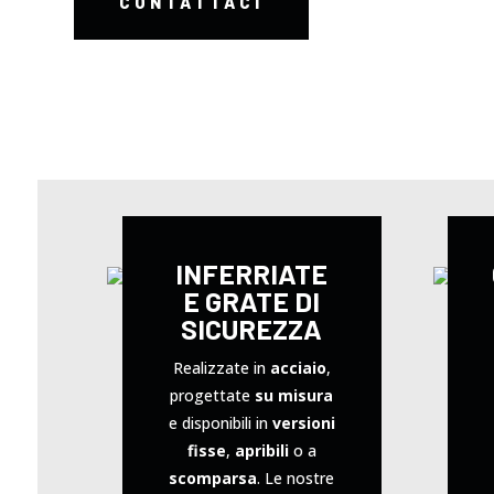
CONTATTACI
INFERRIATE
E GRATE DI
SICUREZZA
Realizzate in
acciaio
,
progettate
su misura
e disponibili in
versioni
fisse
,
apribili
o a
scomparsa
. Le nostre