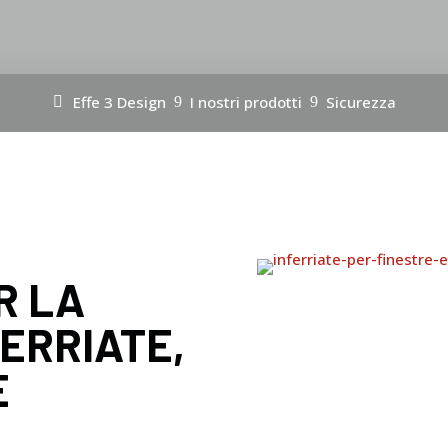
Effe 3 Design
I nostri prodotti
Sicurezza
9
9
R LA
ERRIATE,
E