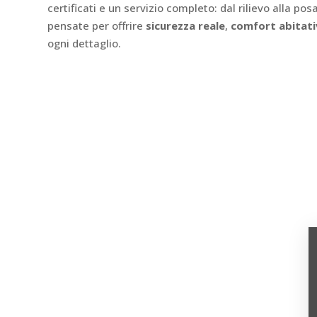
certificati e un servizio completo: dal rilievo alla po
pensate per offrire
sicurezza reale
,
comfort abitat
ogni dettaglio.