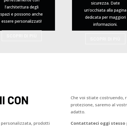
sicurezza. Date
l’architettura degli
un’occhiata alla pagina
spazi e possono anche
dedicata per maggiori
essere personalizzati!
informazioni.
SCOPRI DI PIÙ
SCOPRI DI PIÙ
MI CON
Che voi stiate costruendo, 
protezione, saremo al vostro
adatto.
personalizzata, prodotti
Contattateci oggi stesso