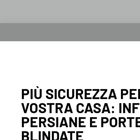
PIÙ SICUREZZA PE
VOSTRA CASA: INF
PERSIANE E PORT
BLINDATE