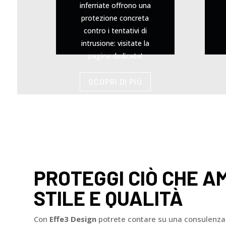
inferriate offrono una
protezione concreta
contro i tentativi di
intrusione: visitate la
pagina dedicata!
SCOPRI DI PIÙ
PROTEGGI CIÒ CHE A
STILE E QUALITÀ
Con
Effe3 Design
potrete contare su una consulenza 