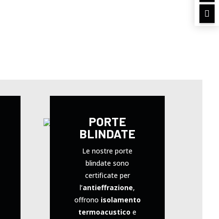

PORTE
BLINDATE
Le nostre porte
blindate sono
certificate per
l’
antieffrazione
,
offrono
isolamento
termoacustico
e