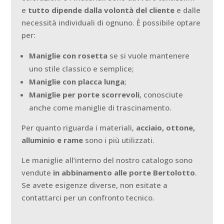
e
tutto dipende dalla volontà del cliente
e dalle
necessità individuali di ognuno. È possibile optare
per:
Maniglie con rosetta
se si vuole mantenere
uno stile classico e semplice;
Maniglie con placca lunga
;
Maniglie per porte scorrevoli
, conosciute
anche come maniglie di trascinamento.
Per quanto riguarda i materiali,
acciaio, ottone,
alluminio e rame
sono i più utilizzati.
Le maniglie all’interno del nostro catalogo sono
vendute
in abbinamento alle porte Bertolotto
.
Se avete esigenze diverse, non esitate a
contattarci per un confronto tecnico.